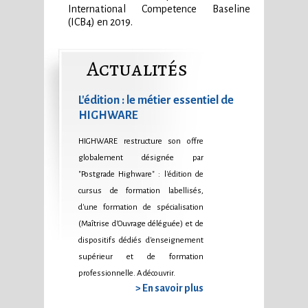
International Competence Baseline
(ICB4) en 2019.
Actualités
L'édition : le métier essentiel de
HIGHWARE
HIGHWARE restructure son offre
globalement désignée par
"Postgrade Highware" : l'édition de
cursus de formation labellisés,
d'une formation de spécialisation
(Maîtrise d'Ouvrage déléguée) et de
dispositifs dédiés d'enseignement
supérieur et de formation
professionnelle. A découvrir.
> En savoir plus