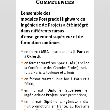
Compétences
L'ensemble des
modules Postgrade Highware en
Ingénierie de Projets a été intégré
dans différents cursus
d’enseignement supérieur et de
formation continue.
en format
MBA
: quatorze fois (à
Paris
et
à
Oxford
),
en format
Mastères Spécialisés
(label de
la Conférence des Grandes Ecoles) : seize
fois à Paris, à Toulouse et à Tunis,
en format
Master
: huit fois à Paris et à
Pékin,
en format
Diplôme Supérieur en
Ingénierie de Projets
: onze promotions,
en format
Diplôme d’ingénieur
: dix-
huit promotions en France, au Royaume